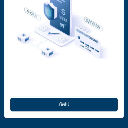
ถัดไป